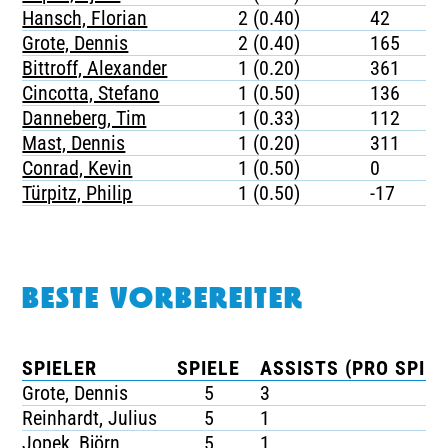
Hansch, Florian
2 (0.40)
42
Grote, Dennis
2 (0.40)
165
Bittroff, Alexander
1 (0.20)
361
Cincotta, Stefano
1 (0.50)
136
Danneberg, Tim
1 (0.33)
112
Mast, Dennis
1 (0.20)
311
Conrad, Kevin
1 (0.50)
0
Türpitz, Philip
1 (0.50)
-17
BESTE VORBEREITER
SPIELER
SPIELE
ASSISTS (PRO SPIEL
Grote, Dennis
5
3
Reinhardt, Julius
5
1
Jopek, Björn
5
1