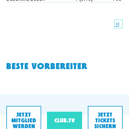
>|
BESTE VORBEREITER
JETZT
JETZT
MITGLIED
CLUB.TV
TICKETS
WERDEN
SICHERN