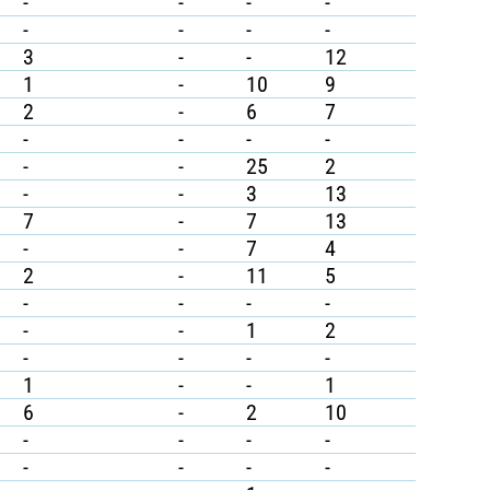
-
-
-
-
-
-
-
-
3
-
-
12
1
-
10
9
2
-
6
7
-
-
-
-
-
-
25
2
-
-
3
13
7
-
7
13
-
-
7
4
2
-
11
5
-
-
-
-
-
-
1
2
-
-
-
-
1
-
-
1
6
-
2
10
-
-
-
-
-
-
-
-