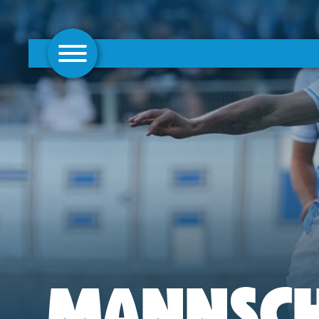
AKTUELLES
1. MANNSCHAFT
FRAUEN
CAMPUS
CLUB
CLUBMITGLIEDSCHAFT