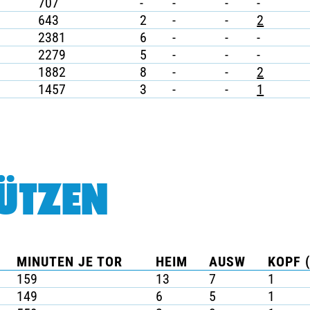
707
-
-
-
-
643
2
-
-
2
2381
6
-
-
-
2279
5
-
-
-
1882
8
-
-
2
1457
3
-
-
1
ÜTZEN
MINUTEN JE TOR
HEIM
AUSW
KOPF 
159
13
7
1
149
6
5
1