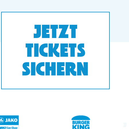
JETZT
TICKETS
SICHERN
next