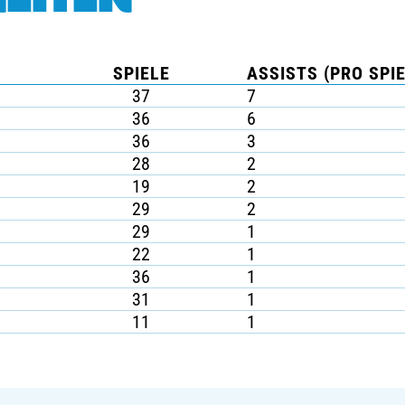
SPIELE
ASSISTS (PRO SPIE
37
7
36
6
36
3
28
2
19
2
29
2
29
1
22
1
36
1
31
1
11
1