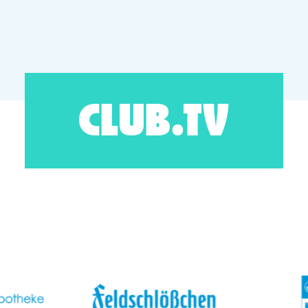
CLUB.TV