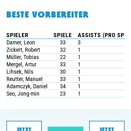
BESTE VORBEREITER
SPIELER
SPIELE
ASSISTS (PRO SPIE
Damer, Leon
33
3
Zickert, Robert
32
1
Müller, Tobias
22
1
Mergel, Artur
33
1
Lihsek, Nils
30
1
Reutter, Manuel
33
1
Adamczyk, Daniel
34
1
Seo, Jong-min
23
1
JETZT
JETZT