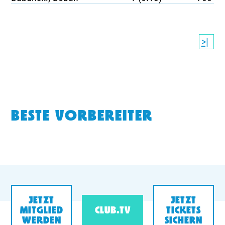
>|
BESTE VORBEREITER
JETZT
JETZT
MITGLIED
CLUB.TV
TICKETS
WERDEN
SICHERN