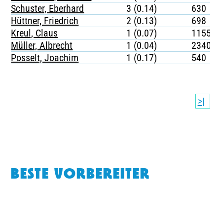
Schuster, Eberhard
3 (0.14)
630
Hüttner, Friedrich
2 (0.13)
698
Kreul, Claus
1 (0.07)
1155
Müller, Albrecht
1 (0.04)
2340
Posselt, Joachim
1 (0.17)
540
>|
BESTE VORBEREITER