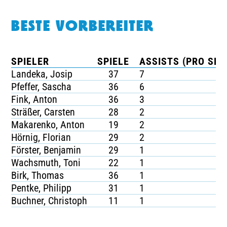
BESTE VORBEREITER
SPIELER
SPIELE
ASSISTS (PRO SPI
Landeka, Josip
37
7
Pfeffer, Sascha
36
6
Fink, Anton
36
3
Sträßer, Carsten
28
2
Makarenko, Anton
19
2
Hörnig, Florian
29
2
Förster, Benjamin
29
1
Wachsmuth, Toni
22
1
Birk, Thomas
36
1
Pentke, Philipp
31
1
Buchner, Christoph
11
1