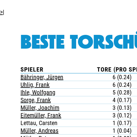
>|
BESTE TORSCH
SPIELER
TORE (PRO SP
Bähringer, Jürgen
6 (0.24)
Uhlig, Frank
6 (0.24)
Ihle, Wolfgang
5 (0.28)
Sorge, Frank
4 (0.17)
Müller, Joachim
3 (0.13)
Eitemüller, Frank
3 (0.12)
Lettau, Carsten
1 (0.17)
Müller, Andreas
1 (0.04)