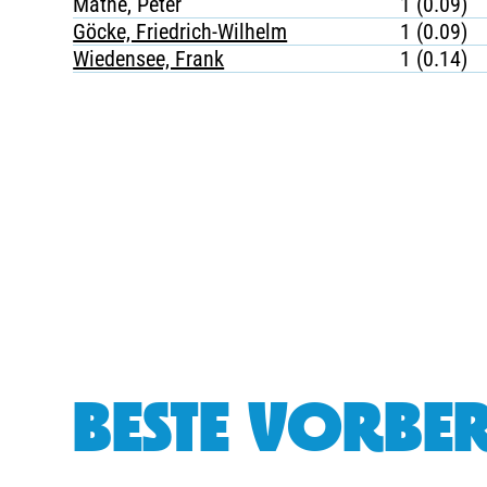
Mäthe, Peter
1 (0.09)
Göcke, Friedrich-Wilhelm
1 (0.09)
Wiedensee, Frank
1 (0.14)
BESTE VORBER