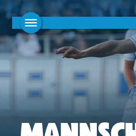
AKTUELLES
1. MANNSCHAFT
FRAUEN
CAMPUS
CLUB
CLUBMITGLIEDSCHAFT