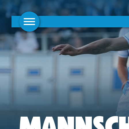
AKTUELLES
1. MANNSCHAFT
FRAUEN
CAMPUS
CLUB
CLUBMITGLIEDSCHAFT