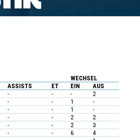
TIK
WECHSEL
ASSISTS
ET
EIN
AUS
-
-
-
2
-
-
1
-
-
-
1
-
-
-
2
2
-
-
2
3
-
-
6
4