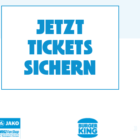
JETZT
TICKETS
SICHERN
next