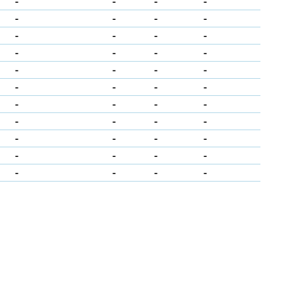
-
-
-
-
-
-
-
-
-
-
-
-
-
-
-
-
-
-
-
-
-
-
-
-
-
-
-
-
-
-
-
-
-
-
-
-
-
-
-
-
-
-
-
-