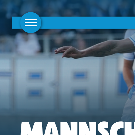
AKTUELLES
1. MANNSCHAFT
FRAUEN
CAMPUS
CLUB
CLUBMITGLIEDSCHAFT