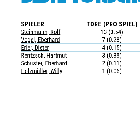
SPIELER
TORE (PRO SPIEL)
Steinmann, Rolf
13 (0.54)
Vogel, Eberhard
7 (0.28)
Erler, Dieter
4 (0.15)
Rentzsch, Hartmut
3 (0.38)
Schuster, Eberhard
2 (0.11)
Holzmüller, Willy
1 (0.06)