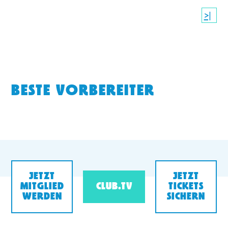
>|
BESTE VORBEREITER
JETZT
JETZT
MITGLIED
CLUB.TV
TICKETS
WERDEN
SICHERN