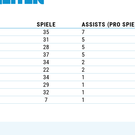
SPIELE
ASSISTS (PRO SPIE
35
7
31
5
28
5
37
5
34
2
22
2
34
1
29
1
32
1
7
1