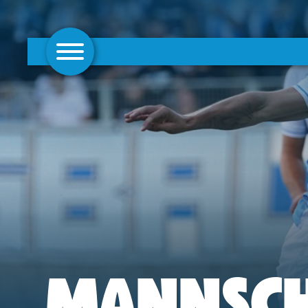
AKTUELLES
1. MANNSCHAFT
FRAUEN
CAMPUS
CLUB
CLUBMITGLIEDSCHAFT