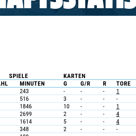
AFTSSTATIS
SPIELE
KARTEN
AHL
MINUTEN
G
G/R
R
TORE
243
-
-
-
1
516
3
-
-
-
1846
10
-
-
1
2699
2
-
-
4
1614
5
-
-
4
348
2
-
-
-