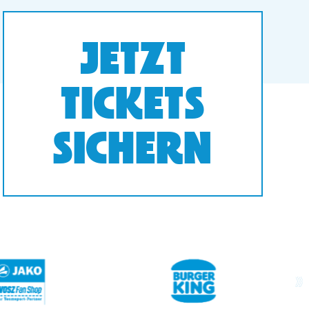
JETZT
TICKETS
SICHERN
next