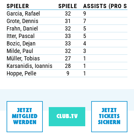
SPIELER
SPIELE
ASSISTS (PRO SPI
Garcia, Rafael
32
9
Grote, Dennis
31
7
Frahn, Daniel
32
5
Itter, Pascal
33
5
Bozic, Dejan
33
4
Milde, Paul
32
3
Müller, Tobias
27
1
Karsanidis, Ioannis
28
1
Hoppe, Pelle
9
1
JETZT
JETZT
MITGLIED
CLUB.TV
TICKETS
WERDEN
SICHERN