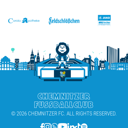
v
CHEMNITZER
FUSSBALLCLUB
© 2026 CHEMNITZER FC. ALL RIGHTS RESERVED.