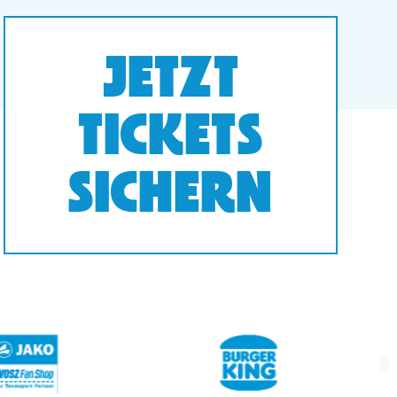
JETZT
TICKETS
SICHERN
next