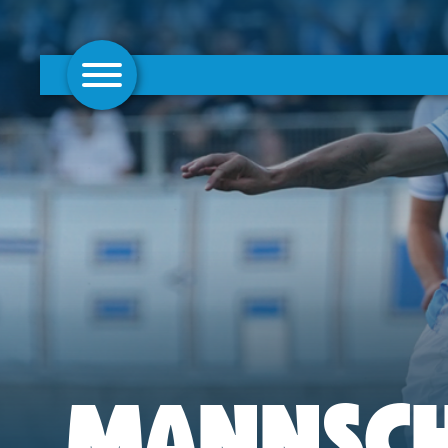
AKTUELLES
1. MANNSCHAFT
FRAUEN
CAMPUS
CLUB
CLUBMITGLIEDSCHAFT