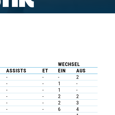
TIK
WECHSEL
ASSISTS
ET
EIN
AUS
-
-
-
2
-
-
1
-
-
-
1
-
-
-
2
2
-
-
2
3
-
-
6
4