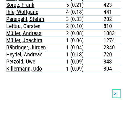
Sorge, Frank
5 (0.21)
423
Ihle, Wolfgang
4 (0.18)
441
Persigehl, Stefan
3 (0.33)
202
Lettau, Carsten
2 (0.10)
810
Müller, Andreas
2 (0.08)
1083
Müller, Joachim
1 (0.06)
1274
Bähringer, Jürgen
1 (0.04)
2340
Heydel, Andreas
1 (0.13)
720
Petzold, Uwe
1 (0.09)
843
Killermann, Udo
1 (0.09)
804
>|