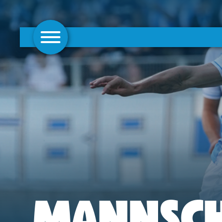
AKTUELLES
1. MANNSCHAFT
FRAUEN
CAMPUS
CLUB
CLUBMITGLIEDSCHAFT