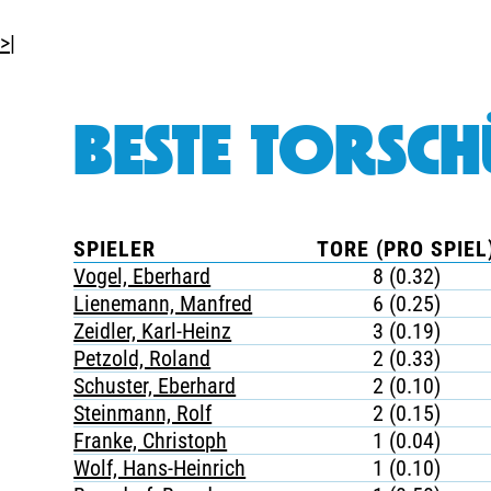
>|
BESTE TORSCH
SPIELER
TORE (PRO SPIEL
Vogel, Eberhard
8 (0.32)
Lienemann, Manfred
6 (0.25)
Zeidler, Karl-Heinz
3 (0.19)
Petzold, Roland
2 (0.33)
Schuster, Eberhard
2 (0.10)
Steinmann, Rolf
2 (0.15)
Franke, Christoph
1 (0.04)
Wolf, Hans-Heinrich
1 (0.10)