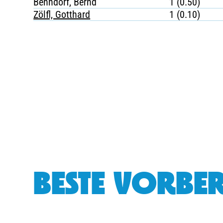
Benndorf, Bernd
1 (0.50)
Zölfl, Gotthard
1 (0.10)
BESTE VORBER