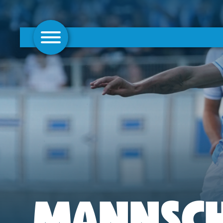
AKTUELLES
1. MANNSCHAFT
FRAUEN
CAMPUS
CLUB
CLUBMITGLIEDSCHAFT