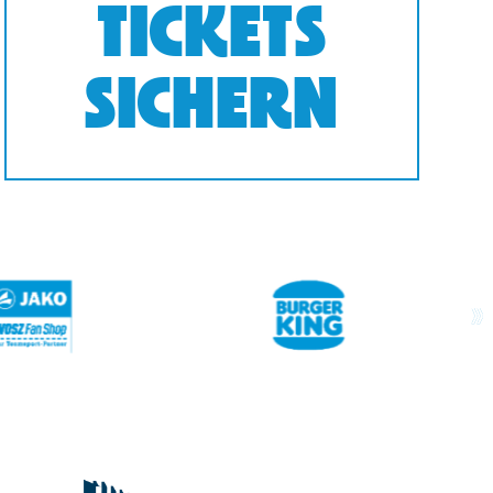
TICKETS
SICHERN
next