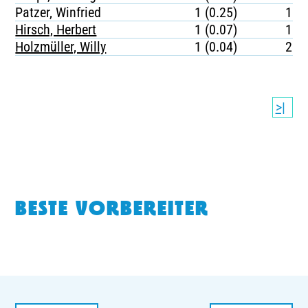
Patzer, Winfried
1 (0.25)
169
Hirsch, Herbert
1 (0.07)
107
Holzmüller, Willy
1 (0.04)
234
>|
BESTE VORBEREITER