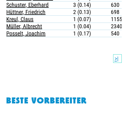
Schuster, Eberhard
3 (0.14)
630
Hüttner, Friedrich
2 (0.13)
698
Kreul, Claus
1 (0.07)
1155
Müller, Albrecht
1 (0.04)
2340
Posselt, Joachim
1 (0.17)
540
>|
BESTE VORBEREITER