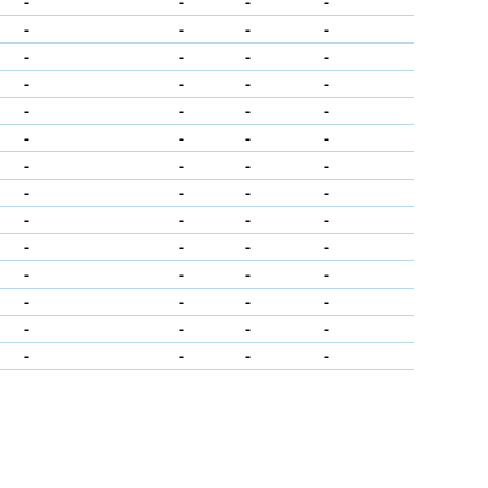
-
-
-
-
-
-
-
-
-
-
-
-
-
-
-
-
-
-
-
-
-
-
-
-
-
-
-
-
-
-
-
-
-
-
-
-
-
-
-
-
-
-
-
-
-
-
-
-
-
-
-
-
-
-
-
-