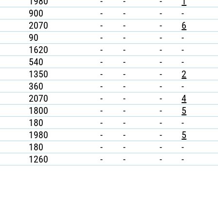
1980
-
-
-
1
900
-
-
-
-
2070
-
-
-
6
90
-
-
-
-
1620
-
-
-
-
540
-
-
-
-
1350
-
-
-
2
360
-
-
-
-
2070
-
-
-
4
1800
-
-
-
5
180
-
-
-
-
1980
-
-
-
5
180
-
-
-
-
1260
-
-
-
-