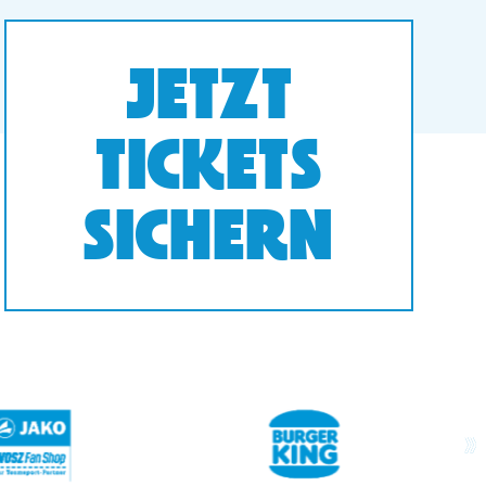
JETZT
TICKETS
SICHERN
next