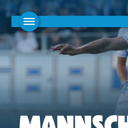
AKTUELLES
1. MANNSCHAFT
FRAUEN
CAMPUS
CLUB
CLUBMITGLIEDSCHAFT