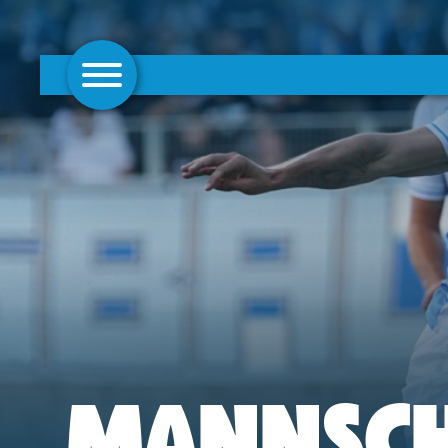
AKTUELLES
1. MANNSCHAFT
FRAUEN
CAMPUS
CLUB
CLUBMITGLIEDSCHAFT