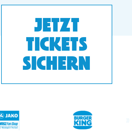
JETZT
TICKETS
SICHERN
next