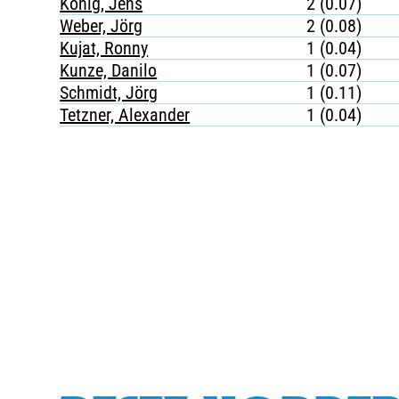
König, Jens
2 (0.07)
Weber, Jörg
2 (0.08)
Kujat, Ronny
1 (0.04)
Kunze, Danilo
1 (0.07)
Schmidt, Jörg
1 (0.11)
Tetzner, Alexander
1 (0.04)