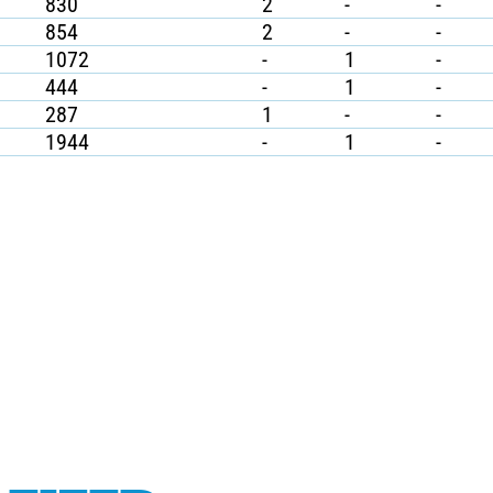
830
2
-
-
854
2
-
-
1072
-
1
-
444
-
1
-
287
1
-
-
1944
-
1
-