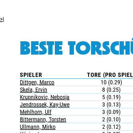
>|
BESTE TORSCH
SPIELER
TORE (PRO SPIEL
Dittgen, Marco
10 (0.29)
Skela, Ervin
8 (0.25)
Krupnikovic, Nebosja
5 (0.19)
Jendrossek, Kay-Uwe
3 (0.13)
Mehlhorn, Ulf
3 (0.09)
Bittermann, Torsten
2 (0.10)
Ullmann, Mirko
2 (0.12)