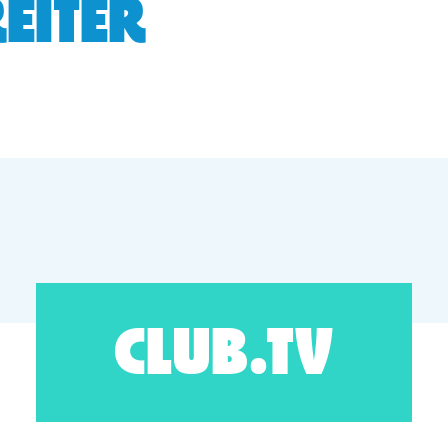
EITER
CLUB.TV