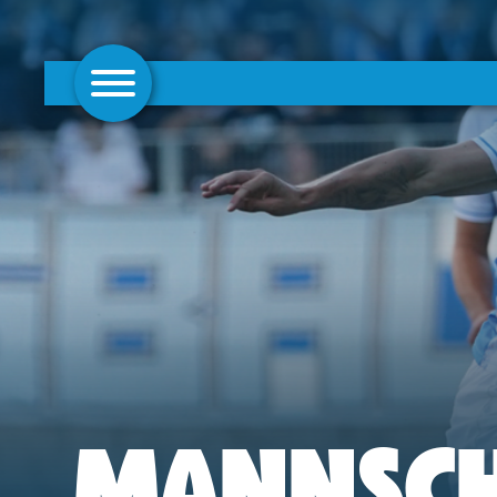
AKTUELLES
1. MANNSCHAFT
FRAUEN
CAMPUS
CLUB
CLUBMITGLIEDSCHAFT