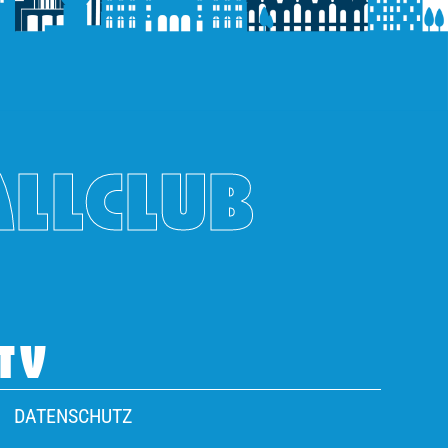
ALLCLUB
TV
DATENSCHUTZ