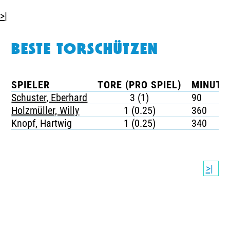
>|
BESTE TORSCHÜTZEN
SPIELER
TORE (PRO SPIEL)
MINUTE
Schuster, Eberhard
3 (1)
90
Holzmüller, Willy
1 (0.25)
360
Knopf, Hartwig
1 (0.25)
340
>|