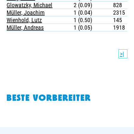
Glowatzky, Michael
2 (0.09)
828
Müller, Joachim
1 (0.04)
2315
Wienhold, Lutz
1 (0.50)
145
Müller, Andreas
1 (0.05)
1918
>|
BESTE VORBEREITER