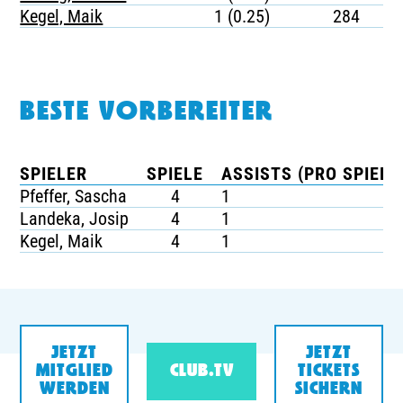
Kegel, Maik
1 (0.25)
284
BESTE VORBEREITER
SPIELER
SPIELE
ASSISTS (PRO SPIEL)
Pfeffer, Sascha
4
1
Landeka, Josip
4
1
Kegel, Maik
4
1
JETZT
JETZT
MITGLIED
CLUB.TV
TICKETS
WERDEN
SICHERN