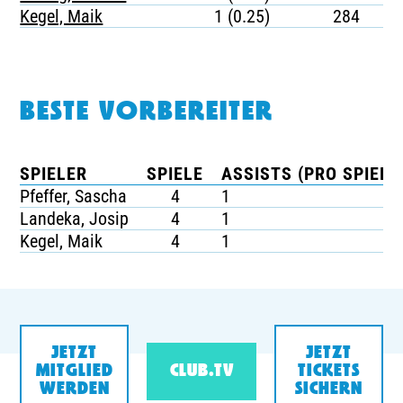
Kegel, Maik
1 (0.25)
284
BESTE VORBEREITER
SPIELER
SPIELE
ASSISTS (PRO SPIEL)
Pfeffer, Sascha
4
1
Landeka, Josip
4
1
Kegel, Maik
4
1
JETZT
JETZT
MITGLIED
CLUB.TV
TICKETS
WERDEN
SICHERN