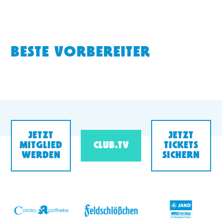
BESTE VORBEREITER
JETZT
JETZT
MITGLIED
CLUB.TV
TICKETS
WERDEN
SICHERN
v