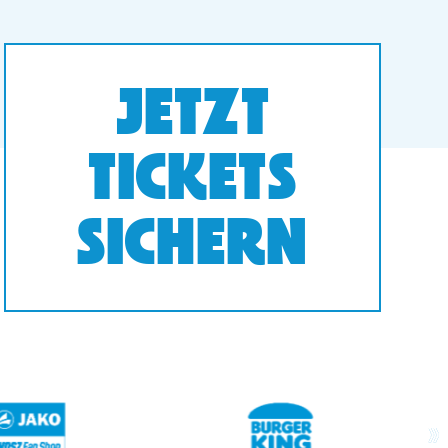
JETZT
TICKETS
SICHERN
next