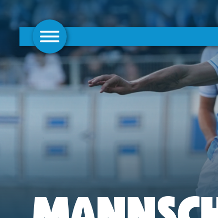
AKTUELLES
1. MANNSCHAFT
FRAUEN
CAMPUS
CLUB
CLUBMITGLIEDSCHAFT