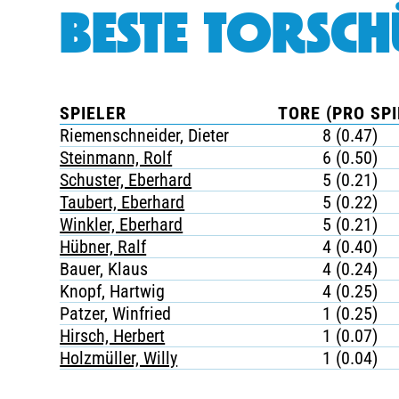
BESTE TORSCH
SPIELER
TORE (PRO SPI
Riemenschneider, Dieter
8 (0.47)
Steinmann, Rolf
6 (0.50)
Schuster, Eberhard
5 (0.21)
Taubert, Eberhard
5 (0.22)
Winkler, Eberhard
5 (0.21)
Hübner, Ralf
4 (0.40)
Bauer, Klaus
4 (0.24)
Knopf, Hartwig
4 (0.25)
Patzer, Winfried
1 (0.25)
Hirsch, Herbert
1 (0.07)
Holzmüller, Willy
1 (0.04)