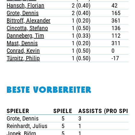
Hansch, Florian
2 (0.40)
42
Grote, Dennis
2 (0.40)
165
Bittroff, Alexander
1 (0.20)
361
Cincotta, Stefano
1 (0.50)
136
Danneberg, Tim
1 (0.33)
112
Mast, Dennis
1 (0.20)
311
Conrad, Kevin
1 (0.50)
0
Türpitz, Philip
1 (0.50)
-17
BESTE VORBEREITER
SPIELER
SPIELE
ASSISTS (PRO SPIEL
Grote, Dennis
5
3
Reinhardt, Julius
5
1
Jopek, Björn
5
1