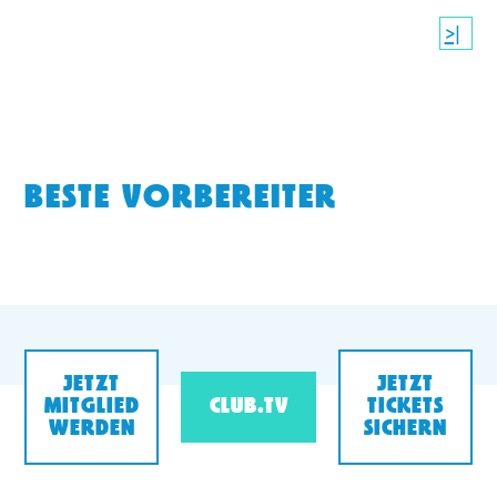
>|
BESTE VORBEREITER
JETZT
JETZT
MITGLIED
CLUB.TV
TICKETS
WERDEN
SICHERN