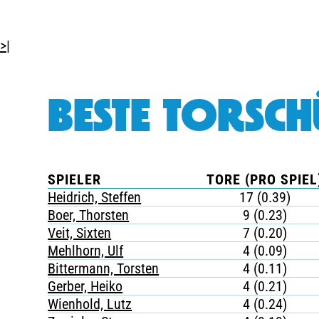
>|
BESTE TORSCH
SPIELER
TORE (PRO SPIEL
Heidrich, Steffen
17 (0.39)
Boer, Thorsten
9 (0.23)
Veit, Sixten
7 (0.20)
Mehlhorn, Ulf
4 (0.09)
Bittermann, Torsten
4 (0.11)
Gerber, Heiko
4 (0.21)
Wienhold, Lutz
4 (0.24)