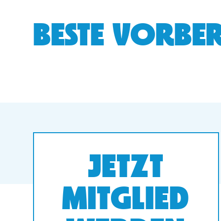
BESTE VORBER
JETZT
MITGLIED