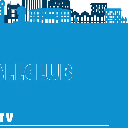
ALLCLUB
TV