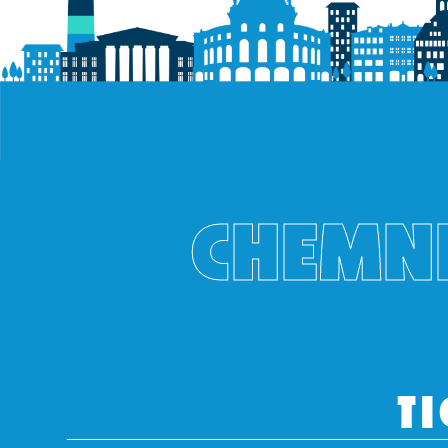
CHEMNI
TI