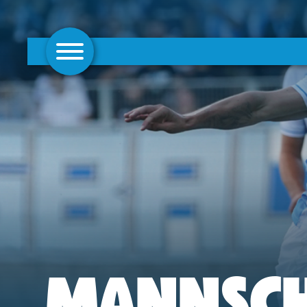
AKTUELLES
1. MANNSCHAFT
FRAUEN
CAMPUS
CLUB
CLUBMITGLIEDSCHAFT