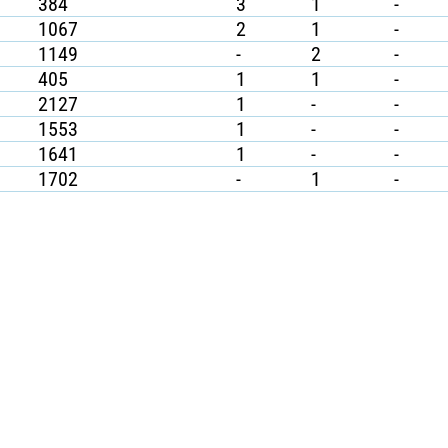
384
3
1
-
1067
2
1
-
1149
-
2
-
405
1
1
-
2127
1
-
-
1553
1
-
-
1641
1
-
-
1702
-
1
-