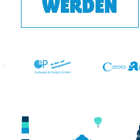
WERDEN
prev