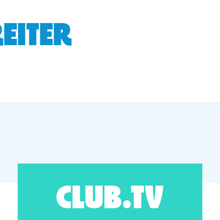
EITER
CLUB.TV