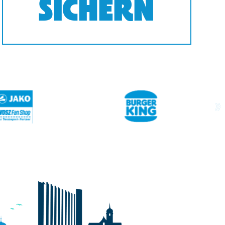
SICHERN
next