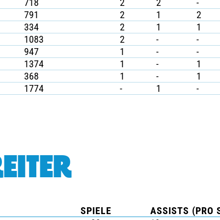
718
2
2
-
791
2
1
2
334
2
1
1
1083
2
-
-
947
1
-
-
1374
1
-
1
368
1
-
1
1774
-
1
-
EITER
SPIELE
ASSISTS (PRO 