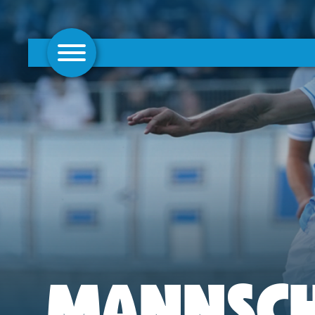
AKTUELLES
1. MANNSCHAFT
FRAUEN
CAMPUS
CLUB
CLUBMITGLIEDSCHAFT