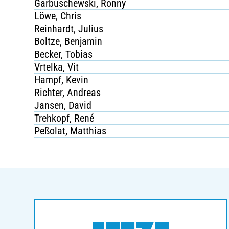
Garbuschewski, Ronny
Löwe, Chris
Reinhardt, Julius
Boltze, Benjamin
Becker, Tobias
Vrtelka, Vit
Hampf, Kevin
Richter, Andreas
Jansen, David
Trehkopf, René
Peßolat, Matthias