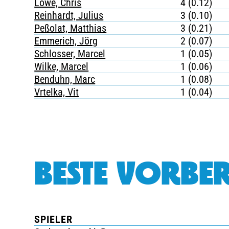
Löwe, Chris
4 (0.12)
Reinhardt, Julius
3 (0.10)
Peßolat, Matthias
3 (0.21)
Emmerich, Jörg
2 (0.07)
Schlosser, Marcel
1 (0.05)
Wilke, Marcel
1 (0.06)
Benduhn, Marc
1 (0.08)
Vrtelka, Vit
1 (0.04)
BESTE VORBER
SPIELER