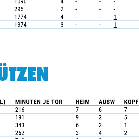
1090
4
-
-
-
295
2
-
-
-
1774
4
-
-
1
1374
3
-
-
1
ÜTZEN
L)
MINUTEN JE TOR
HEIM
AUSW
KOPF
216
7
6
7
191
9
3
5
343
6
2
1
262
3
4
2