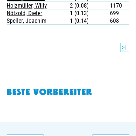
Holzmüller, Willy
2 (0.08)
1170
Nötzold, Dieter
1 (0.13)
699
Speiler, Joachim
1 (0.14)
608
>|
BESTE VORBEREITER