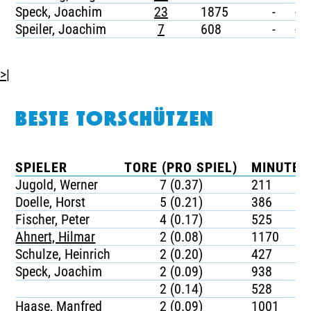
Speck, Joachim
23
1875
-
-
Speiler, Joachim
7
608
-
-
>|
BESTE TORSCHÜTZEN
SPIELER
TORE (PRO SPIEL)
MINUTEN
Jugold, Werner
7 (0.37)
211
Doelle, Horst
5 (0.21)
386
Fischer, Peter
4 (0.17)
525
Ahnert, Hilmar
2 (0.08)
1170
Schulze, Heinrich
2 (0.20)
427
Speck, Joachim
2 (0.09)
938
2 (0.14)
528
Haase, Manfred
2 (0.09)
1001