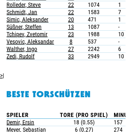
Rolleder, Steve
22
1074
1
-
Schmidt, Jan
22
1583
7
-
Simic, Aleksander
20
471
1
-
Süßner, Steffen
13
1087
-
-
Tchipev, Zvetomir
23
1988
10
-
Vesovic, Aleksandar
8
537
-
-
Walther, Ingo
27
2242
6
-
Zedi, Rudolf
33
2949
10
>|
BESTE TORSCHÜTZEN
SPIELER
TORE (PRO SPIEL)
MINUT
Demir, Ersin
18 (0.55)
157
Meyer, Sebastian
6 (0.27)
274