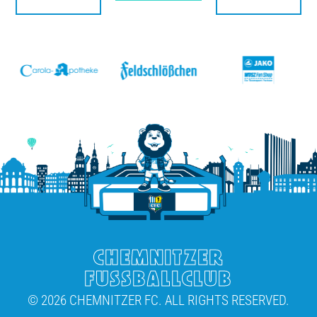
v
CHEMNITZER
FUSSBALLCLUB
© 2026 CHEMNITZER FC. ALL RIGHTS RESERVED.