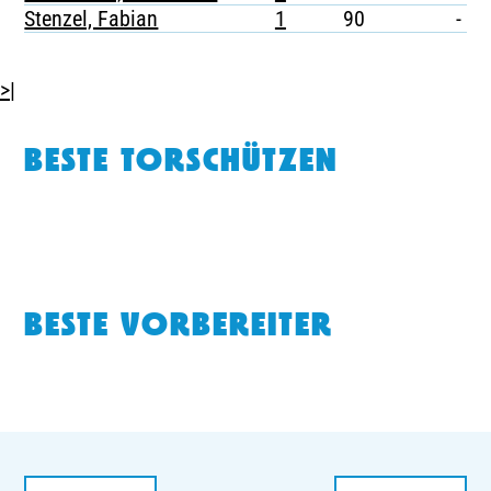
Stenzel, Fabian
1
90
-
>|
BESTE TORSCHÜTZEN
BESTE VORBEREITER