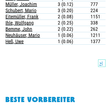
Müller, Joachim
3 (0.12)
777
Schubert, Mario
3 (0.20)
224
Eitemüller, Frank
2 (0.08)
1151
Ihle, Wolfgang
2 (0.25)
338
Bemme, John
2 (0.22)
262
Neuhäuser, Mario
1 (0.06)
1211
Heß, Uwe
1 (0.06)
1377
>|
BESTE VORBEREITER