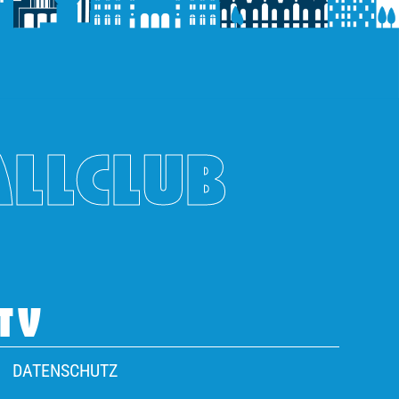
ALLCLUB
TV
DATENSCHUTZ