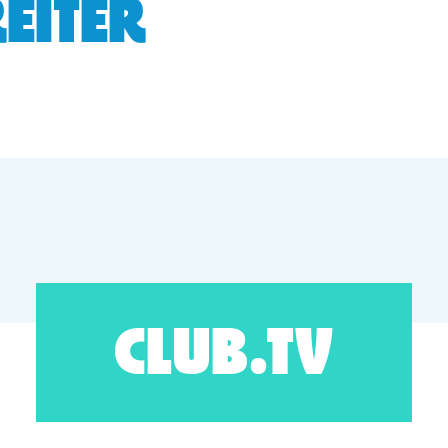
EITER
CLUB.TV