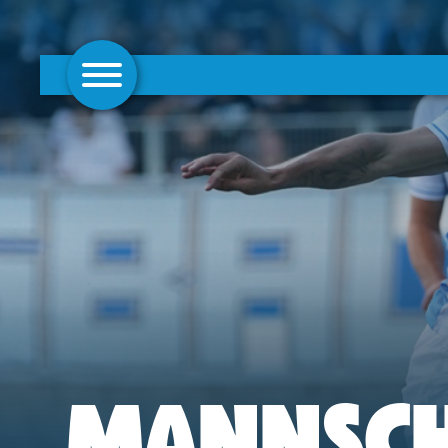
AKTUELLES
1. MANNSCHAFT
FRAUEN
CAMPUS
CLUB
CLUBMITGLIEDSCHAFT