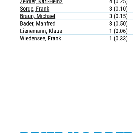
Zeidler, Karl-Heinz
4 (0.25)
Sorge, Frank
3 (0.10)
Braun, Michael
3 (0.15)
Bader, Manfred
3 (0.50)
Lienemann, Klaus
1 (0.06)
Wiedensee, Frank
1 (0.33)