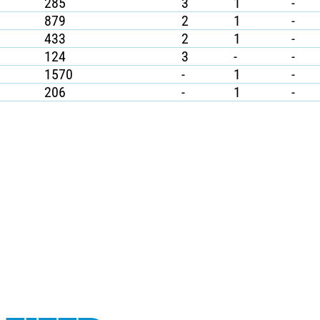
285
3
1
-
879
2
1
-
433
2
1
-
124
3
-
-
1570
-
1
-
206
-
1
-