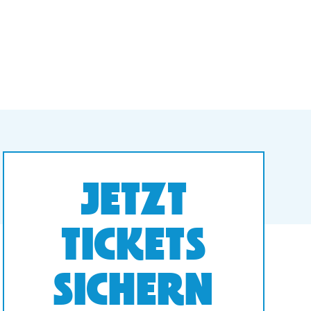
JETZT
TICKETS
SICHERN