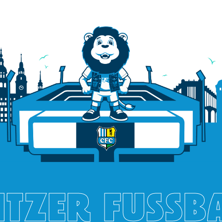
TZER FUSSB