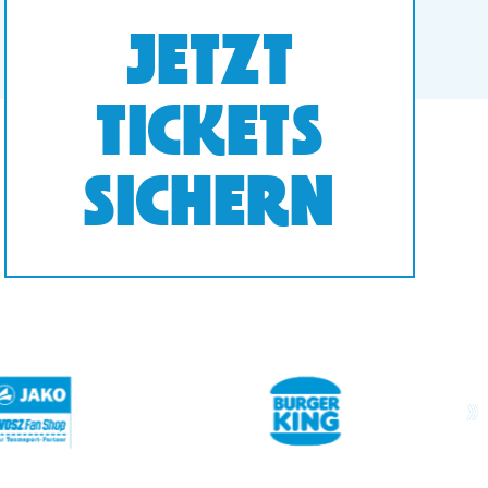
JETZT
TICKETS
SICHERN
next