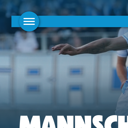
AKTUELLES
1. MANNSCHAFT
FRAUEN
CAMPUS
CLUB
CLUBMITGLIEDSCHAFT