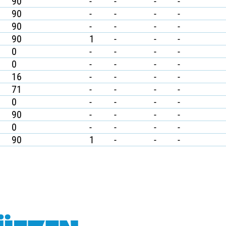
90
-
-
-
-
90
-
-
-
-
90
-
-
-
-
90
1
-
-
-
0
-
-
-
-
0
-
-
-
-
16
-
-
-
-
71
-
-
-
-
0
-
-
-
-
90
-
-
-
-
0
-
-
-
-
90
1
-
-
-