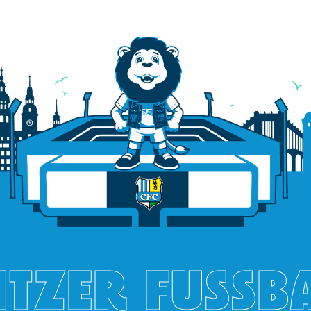
TZER FUSSB