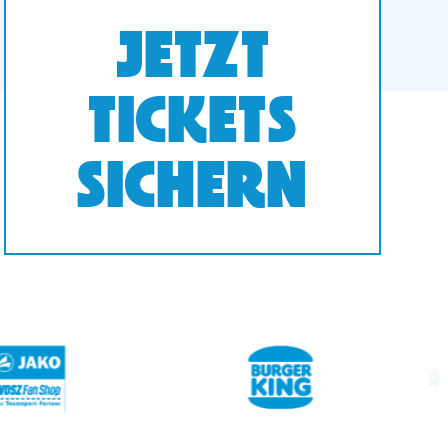
JETZT
TICKETS
SICHERN
next