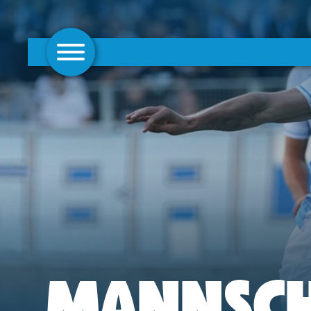
AKTUELLES
1. MANNSCHAFT
FRAUEN
CAMPUS
CLUB
CLUBMITGLIEDSCHAFT