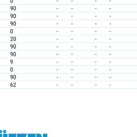
0
-
-
-
-
90
-
-
-
-
90
-
-
-
-
90
-
-
-
-
0
-
-
-
-
20
-
-
-
-
90
-
-
-
-
90
-
-
-
-
9
-
-
-
-
0
-
-
-
-
90
-
-
-
-
62
-
-
-
-