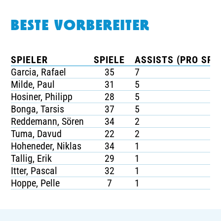
BESTE VORBEREITER
SPIELER
SPIELE
ASSISTS (PRO SPIE
Garcia, Rafael
35
7
Milde, Paul
31
5
Hosiner, Philipp
28
5
Bonga, Tarsis
37
5
Reddemann, Sören
34
2
Tuma, Davud
22
2
Hoheneder, Niklas
34
1
Tallig, Erik
29
1
Itter, Pascal
32
1
Hoppe, Pelle
7
1