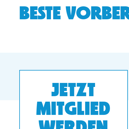
BESTE VORBER
JETZT
MITGLIED
WERDEN