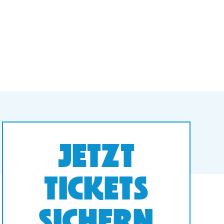
JETZT
TICKETS
SICHERN