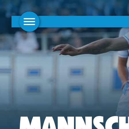
AKTUELLES
1. MANNSCHAFT
FRAUEN
CAMPUS
CLUB
CLUBMITGLIEDSCHAFT