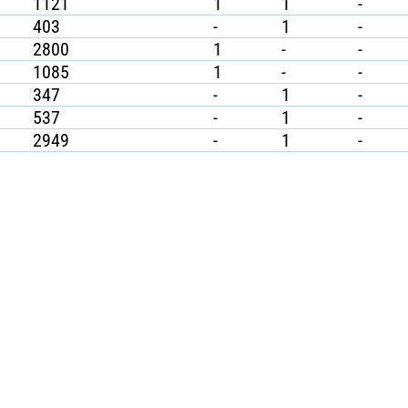
1121
1
1
-
403
-
1
-
2800
1
-
-
1085
1
-
-
347
-
1
-
537
-
1
-
2949
-
1
-