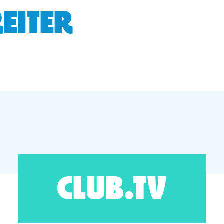
EITER
CLUB.TV