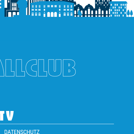
ALLCLUB
TV
DATENSCHUTZ