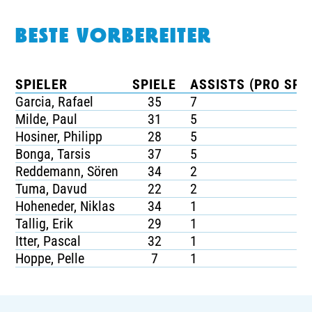
BESTE VORBEREITER
SPIELER
SPIELE
ASSISTS (PRO SPIE
Garcia, Rafael
35
7
Milde, Paul
31
5
Hosiner, Philipp
28
5
Bonga, Tarsis
37
5
Reddemann, Sören
34
2
Tuma, Davud
22
2
Hoheneder, Niklas
34
1
Tallig, Erik
29
1
Itter, Pascal
32
1
Hoppe, Pelle
7
1