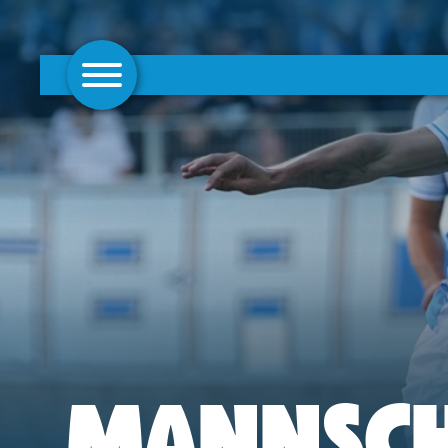
AKTUELLES
1. MANNSCHAFT
FRAUEN
CAMPUS
CLUB
CLUBMITGLIEDSCHAFT