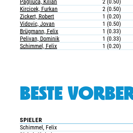
Pagliuca, Kilian
2 (0.50)
Kircicek, Furkan
2 (0.50)
Zickert, Robert
1 (0.20)
Vidovic, Jovan
1 (0.50)
Brügmann, Felix
1 (0.33)
Pelivan, Dominik
1 (0.33)
Schimmel, Felix
1 (0.20)
BESTE VORBER
SPIELER
Schimmel, Felix