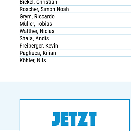
Bickel, Christian
Roscher, Simon Noah
Grym, Riccardo
Müller, Tobias
Walther, Niclas
Shala, Andis
Freiberger, Kevin
Pagliuca, Kilian
Köhler, Nils
JETZT