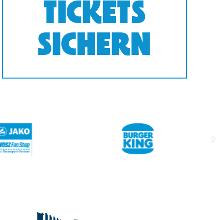
TICKETS
SICHERN
next