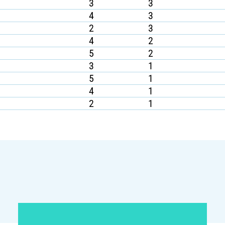
3
3
4
3
2
3
4
2
5
2
3
1
5
1
4
1
2
1