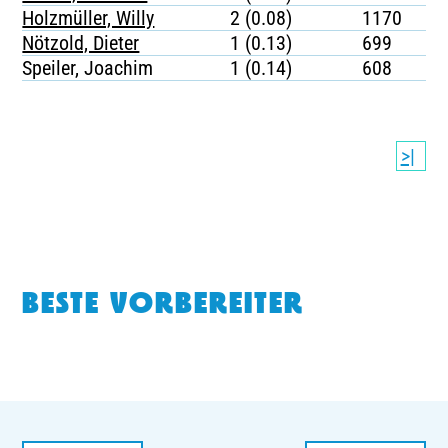
Holzmüller, Willy
2 (0.08)
1170
Nötzold, Dieter
1 (0.13)
699
Speiler, Joachim
1 (0.14)
608
>|
BESTE VORBEREITER