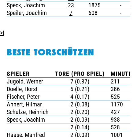
Speck, Joachim
23
1875
-
-
Speiler, Joachim
7
608
-
-
>|
BESTE TORSCHÜTZEN
SPIELER
TORE (PRO SPIEL)
MINUTEN
Jugold, Werner
7 (0.37)
211
Doelle, Horst
5 (0.21)
386
Fischer, Peter
4 (0.17)
525
Ahnert, Hilmar
2 (0.08)
1170
Schulze, Heinrich
2 (0.20)
427
Speck, Joachim
2 (0.09)
938
2 (0.14)
528
Haase, Manfred
2 (0.09)
1001