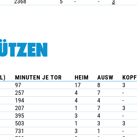
2368
5
-
-
3
ÜTZEN
L)
MINUTEN JE TOR
HEIM
AUSW
KOPF
97
17
8
3
257
4
7
-
194
4
4
-
207
1
7
3
395
3
4
-
503
1
3
3
731
3
1
-