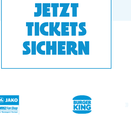
JETZT
TICKETS
SICHERN
next