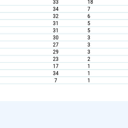
33
18
34
7
32
6
31
5
31
5
30
3
27
3
29
3
23
2
17
1
34
1
7
1