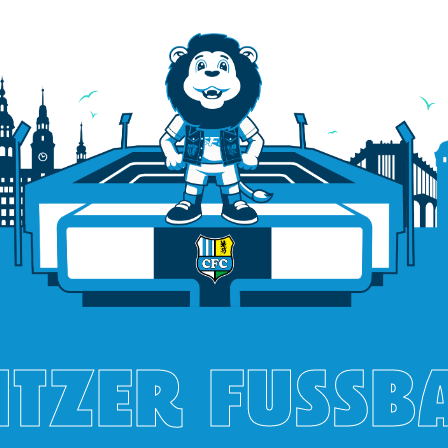
TZER FUSSB