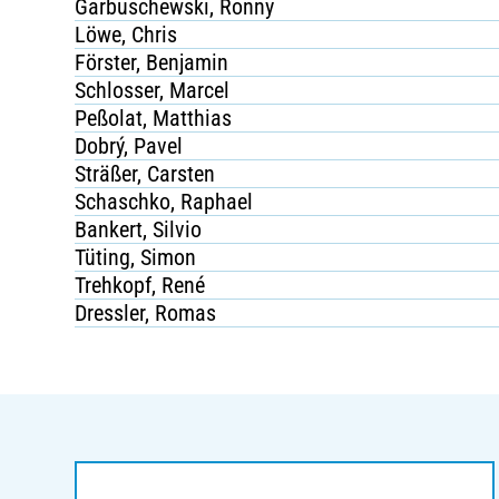
Garbuschewski, Ronny
Löwe, Chris
Förster, Benjamin
Schlosser, Marcel
Peßolat, Matthias
Dobrý, Pavel
Sträßer, Carsten
Schaschko, Raphael
Bankert, Silvio
Tüting, Simon
Trehkopf, René
Dressler, Romas