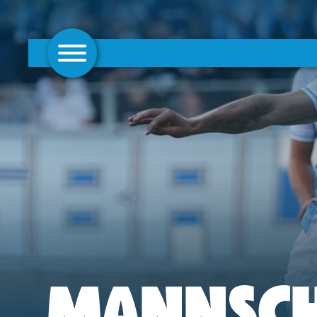
AKTUELLES
1. MANNSCHAFT
FRAUEN
CAMPUS
CLUB
CLUBMITGLIEDSCHAFT