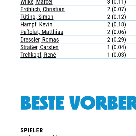
Wilke, Marcel
3 (0.11)
Fröhlich, Christian
2 (0.07)
Tüting, Simon
2 (0.12)
Hampf, Kevin
2 (0.18)
Peßolat, Matthias
2 (0.06)
Dressler, Romas
2 (0.29)
Sträßer, Carsten
1 (0.04)
Trehkopf, René
1 (0.03)
BESTE VORBER
SPIELER