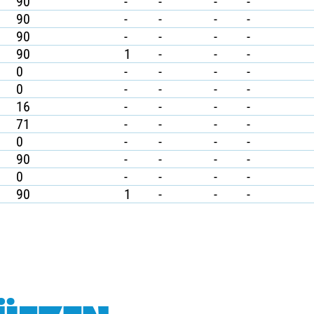
90
-
-
-
-
90
-
-
-
-
90
-
-
-
-
90
1
-
-
-
0
-
-
-
-
0
-
-
-
-
16
-
-
-
-
71
-
-
-
-
0
-
-
-
-
90
-
-
-
-
0
-
-
-
-
90
1
-
-
-