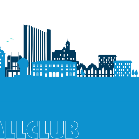
ALLCLUB