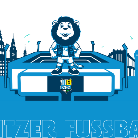
TZER FUSSB