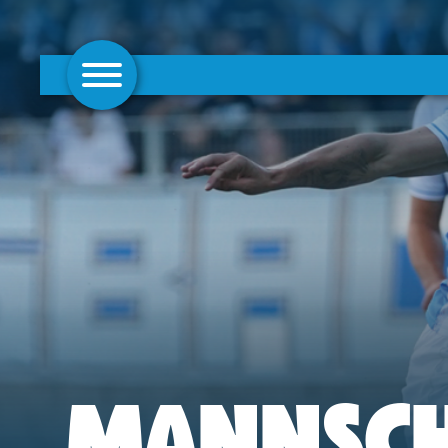
AKTUELLES
1. MANNSCHAFT
FRAUEN
CAMPUS
CLUB
CLUBMITGLIEDSCHAFT