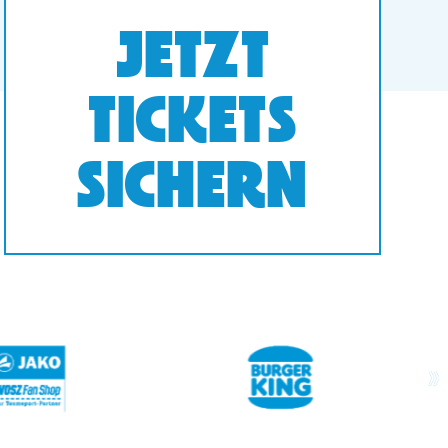
JETZT
TICKETS
SICHERN
next