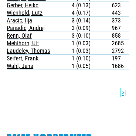
Gerber, Heiko
4 (0.13)
623
Wienhold, Lutz
4 (0.17)
443
Aracic, Ilja
3 (0.14)
373
Panadic, Andrej
3 (0.09)
967
Renn, Olaf
3 (0.10)
858
Mehlhorn, Ulf
1 (0.03)
2685
Laudeley, Thomas
1 (0.03)
2792
Seifert, Frank
1 (0.10)
197
Wahl, Jens
1 (0.05)
1686
>|