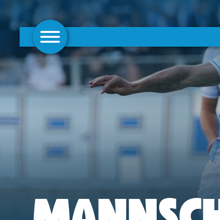
AKTUELLES
1. MANNSCHAFT
FRAUEN
CAMPUS
CLUB
CLUBMITGLIEDSCHAFT