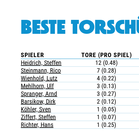
BESTE TORSCH
SPIELER
TORE (PRO SPIEL)
Heidrich, Steffen
12 (0.48)
Steinmann, Rico
7 (0.28)
Wienhold, Lutz
4 (0.22)
Mehlhorn, Ulf
3 (0.13)
Spranger, Arnd
3 (0.27)
Barsikow, Dirk
2 (0.12)
Köhler, Sven
1 (0.05)
Ziffert, Steffen
1 (0.07)
Richter, Hans
1 (0.25)