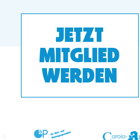
JETZT
MITGLIED
WERDEN
prev