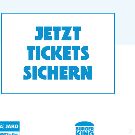
JETZT
TICKETS
SICHERN
next