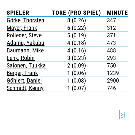
SPIELER
TORE (PRO SPIEL)
MINUTEN 
Görke, Thorsten
8 (0.26)
347
Mayer, Frank
6 (0.22)
312
Rolleder, Steve
5 (0.19)
371
Adamu, Yakubu
4 (0.18)
473
Baumann, Mike
4 (0.16)
488
Lenk, Robin
3 (0.23)
293
Salonen, Tuukka
2 (0.09)
750
Berger, Frank
1 (0.06)
1239
Göhlert, Daniel
1 (0.03)
2900
Schmidt, Kenny
1 (0.07)
746
>|